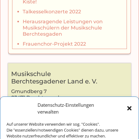
Kiste!
Talkesselkonzerte 2022
Herausragende Leistungen von
Musikschülern der Musikschule
Berchtesgaden
Frauenchor-Projekt 2022
Musikschule
Berchtesgadener Land e. V.
Gmundberg 7
83471 Berchtesgaden
Datenschutz-Einstellungen
verwalten
Auf unserer Website verwenden wir sog. "Cookies".
Kontakt:
Die "essenziellen/notwendigen Cookies" dienen dazu, unsere
Telefon: +49 (0) 8652-2826
Website nutzerfreundlicher und effektiver zu machen.