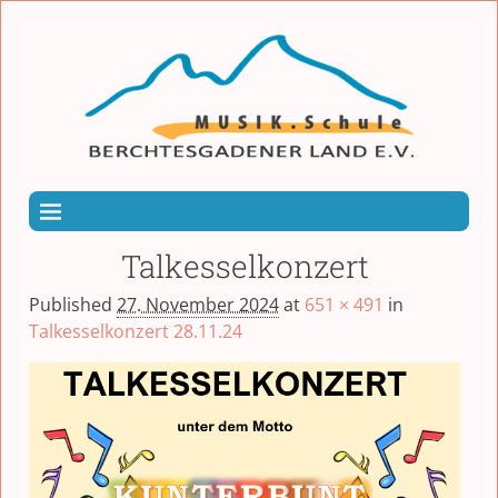
Talkesselkonzert
Published
27. November 2024
at
651 × 491
in
Talkesselkonzert 28.11.24