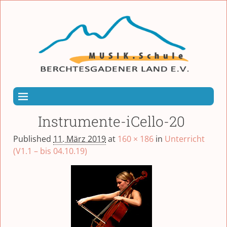
Instrumente-iCello-20
Published
11. März 2019
at
160 × 186
in
Unterricht
(V1.1 – bis 04.10.19)