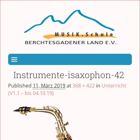
Instrumente-isaxophon-42
Published
11. März 2019
at
368 × 422
in
Unterricht
(V1.1 – bis 04.10.19)