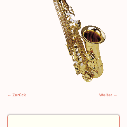
← Zurück
Weiter →
Bilder-Navigation