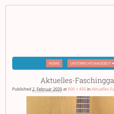
HOME
UNTERRICHTSANGEBOT
Aktuelles-Faschingga
Published
2. Februar 2020
at
800 × 450
in
Aktuelles-F