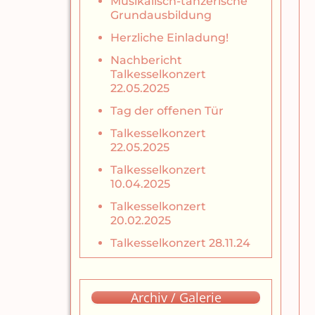
Musikalisch-tänzerische
Grundausbildung
Herzliche Einladung!
Nachbericht
Talkesselkonzert
22.05.2025
Tag der offenen Tür
Talkesselkonzert
22.05.2025
Talkesselkonzert
10.04.2025
Talkesselkonzert
20.02.2025
Talkesselkonzert 28.11.24
Archiv / Galerie