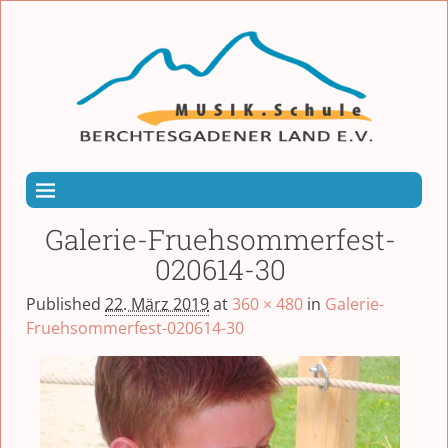
Galerie-Fruehsommerfest-
020614-30
Published
22. März 2019
at
360 × 480
in
Galerie-
Fruehsommerfest-020614-30