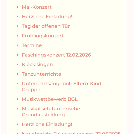
Mai-Konzert
Herzliche Einladung!
Tag der offenen Tür
Frühlingskonzert
Termine
Faschingskonzert 12.02.2026
Klöcklsingen
Tanzunterrichte
Unterrichtsangebot: Eltern-Kind-
Gruppe
Musikwettbewerb BGL
Musikalisch-tänzerische
Grundausbildung
Herzliche Einladung!
Nachbericht Talkesselkonzert 22.05.2025