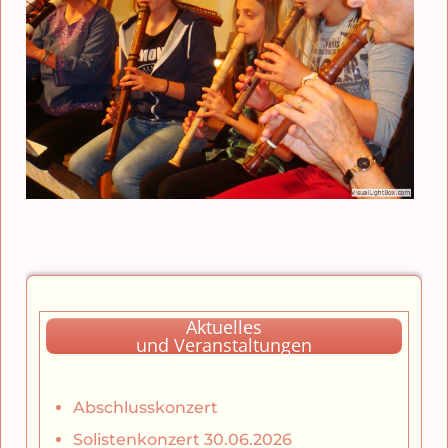
Aktuelles
und Veranstaltungen
Abschlusskonzert
Solistenkonzert 30.06.2026