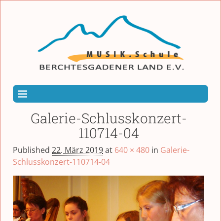
Galerie-Schlusskonzert-
110714-04
Published
22. März 2019
at
640 × 480
in
Galerie-
Schlusskonzert-110714-04