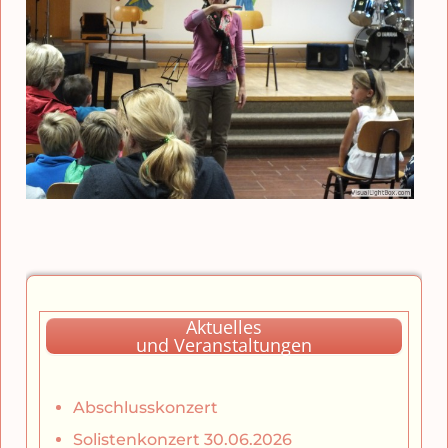
Aktuelles
und Veranstaltungen
Abschlusskonzert
Solistenkonzert 30.06.2026