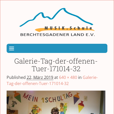
Galerie-Tag-der-offenen-
Tuer-171014-32
Published
22. März 2019
at
640 × 480
in
Galerie-
Tag-der-offenen-Tuer-171014-32