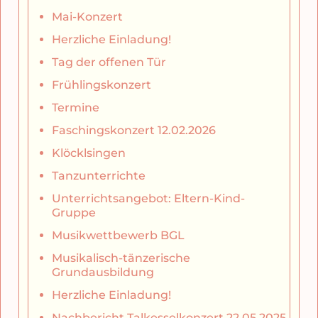
Mai-Konzert
Herzliche Einladung!
Tag der offenen Tür
Frühlingskonzert
Termine
Faschingskonzert 12.02.2026
Klöcklsingen
Tanzunterrichte
Unterrichtsangebot: Eltern-Kind-
Gruppe
Musikwettbewerb BGL
Musikalisch-tänzerische
Grundausbildung
Herzliche Einladung!
Nachbericht Talkesselkonzert 22.05.2025