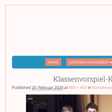
HOME
UNTERRICHTSANGEBOT
Klassenvorspiel-K
Published
20. Februar 2020
at
800 × 450
in
Klassenvor