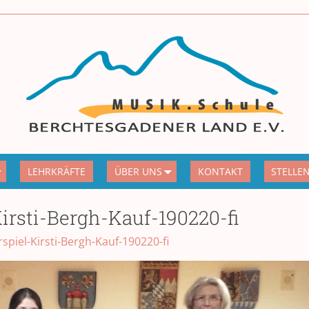
LEHRKRÄFTE
ÜBER UNS
KONTAKT
STELLE
irsti-Bergh-Kauf-190220-fi
spiel-Kirsti-Bergh-Kauf-190220-fi