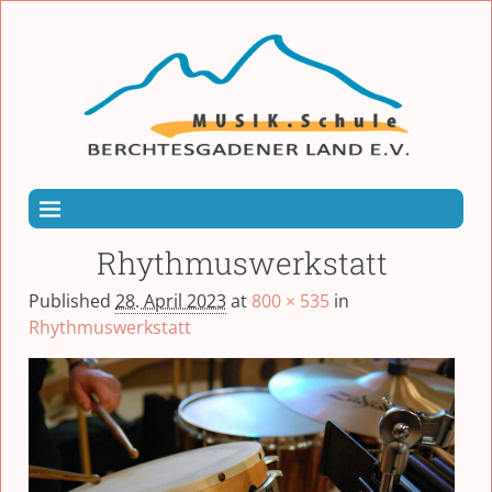
Rhythmuswerkstatt
Published
28. April 2023
at
800 × 535
in
Rhythmuswerkstatt