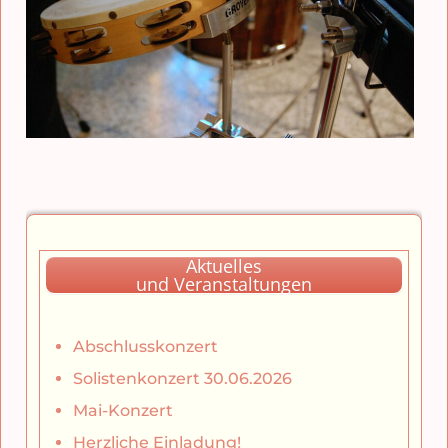
Aktuelles
und Veranstaltungen
Abschlusskonzert
Solistenkonzert 30.06.2026
Mai-Konzert
Herzliche Einladung!