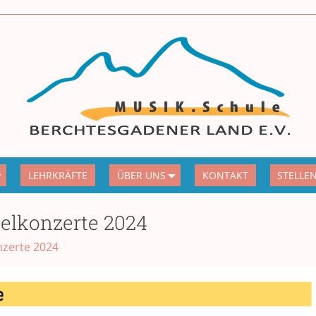
LEHRKRÄFTE
ÜBER UNS
KONTAKT
STELLE
elkonzerte 2024
nzerte 2024