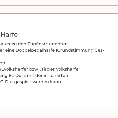
Harfe
nauer zu den Zupfinstrumenten.
er eine Doppelpedalharfe (Grundstimmung Ces-
nn.
Volksharfe“ bzw. „Tiroler Volksharfe“
g Es-Dur), mit der in Tonarten
h C-Dur gespielt werden kann...