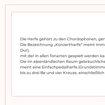
Die Harfe gehört zu den Chordophonen, ge
Die Bezeichnung „Konzertharfe“ meint imm
Dur),
mit der in allen Tonarten gespielt werden ka
Die im alpenländischen Raum gebräuchliche „
meint eine Einfachpedalharfe (Grundstimmun
bis zu drei Be und vier Kreuze, einschließlic