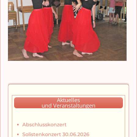
Aktuelles
und Veranstaltungen
Abschlusskonzert
Solistenkonzert 30.06.2026