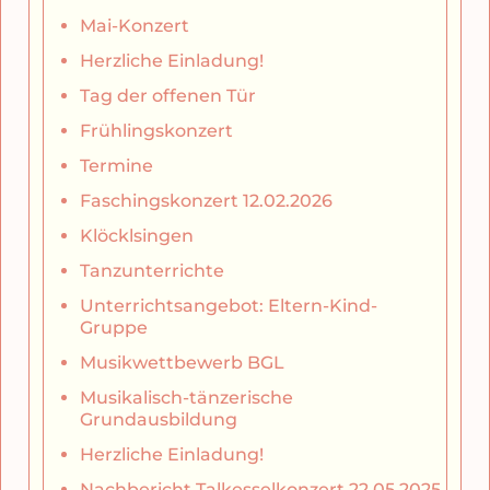
Mai-Konzert
Herzliche Einladung!
Tag der offenen Tür
Frühlingskonzert
Termine
Faschingskonzert 12.02.2026
Klöcklsingen
Tanzunterrichte
Unterrichtsangebot: Eltern-Kind-
Gruppe
Musikwettbewerb BGL
Musikalisch-tänzerische
Grundausbildung
Herzliche Einladung!
Nachbericht Talkesselkonzert 22.05.2025