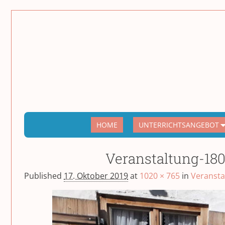
HOME
UNTERRICHTSANGEBOT
Veranstaltung-180
Published
17. Oktober 2019
at
1020 × 765
in
Veransta