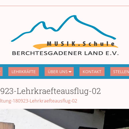
LEHRKRÄFTE
ÜBER UNS
KONTAKT
STELLE
923-Lehrkraefteausflug-02
ltung-180923-Lehrkraefteausflug-02