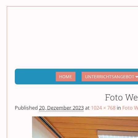
HOME
UNTERRICHTSANGEBOT
Foto We
Published
20. Dezember 2023
at
1024 × 768
in
Foto W