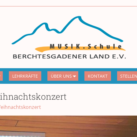
LEHRKRÄFTE
ÜBER UNS
KONTAKT
STELLE
ihnachtskonzert
eihnachtskonzert