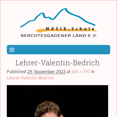
Lehrer-Valentin-Bedrich
Published
29. November 2023
at
650 × 797
in
Lehrer-Valentin-Bedrich