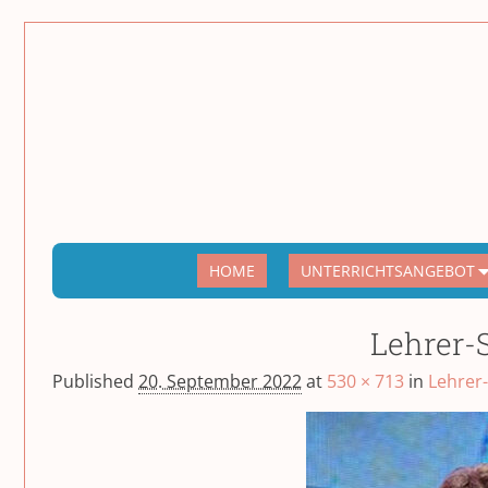
HOME
UNTERRICHTSANGEBOT
Lehrer-
Published
20. September 2022
at
530 × 713
in
Lehrer